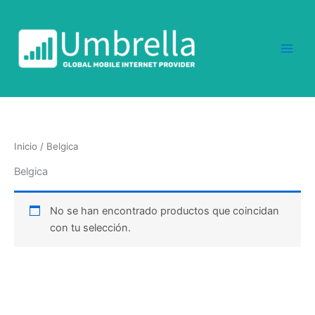
Ir
al
contenido
Inicio
/ Belgica
Belgica
No se han encontrado productos que coincidan
con tu selección.