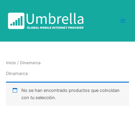
Ir
al
contenido
Inicio
/ Dinamarca
Dinamarca
No se han encontrado productos que coincidan
con tu selección.