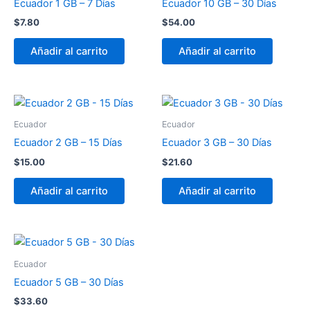
Ecuador 1 GB – 7 Días
Ecuador 10 GB – 30 Días
$
7.80
$
54.00
Añadir al carrito
Añadir al carrito
Ecuador
Ecuador
Ecuador 2 GB – 15 Días
Ecuador 3 GB – 30 Días
$
15.00
$
21.60
Añadir al carrito
Añadir al carrito
Ecuador
Ecuador 5 GB – 30 Días
$
33.60