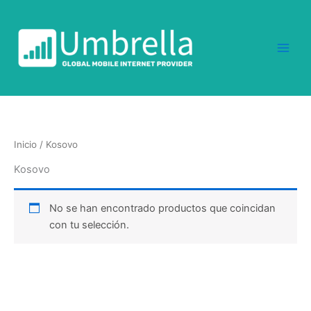
Ir
al
contenido
Inicio
/ Kosovo
Kosovo
No se han encontrado productos que coincidan
con tu selección.