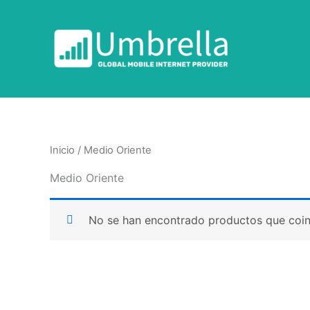
Ir
al
contenido
Inicio
/ Medio Oriente
Medio Oriente
No se han encontrado productos que coinc