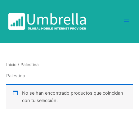
Ir
al
contenido
Inicio
/ Palestina
Palestina
No se han encontrado productos que coincidan
con tu selección.