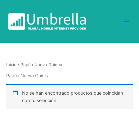
Ir
al
contenido
Inicio
/ Papúa Nueva Guinea
Papúa Nueva Guinea
No se han encontrado productos que coincidan
con tu selección.