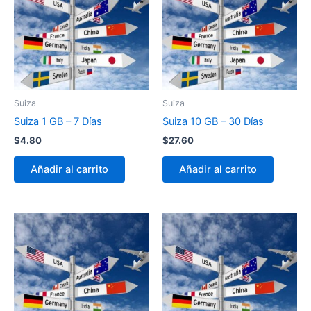
Suiza
Suiza
Suiza 1 GB – 7 Días
Suiza 10 GB – 30 Días
$
4.80
$
27.60
Añadir al carrito
Añadir al carrito