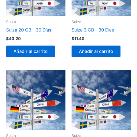
Suiza
Suiza
Suiza 20 GB – 30 Días
Suiza 3 GB – 30 Días
$
43.20
$
11.40
Añadir al carrito
Añadir al carrito
Suiza
Suiza