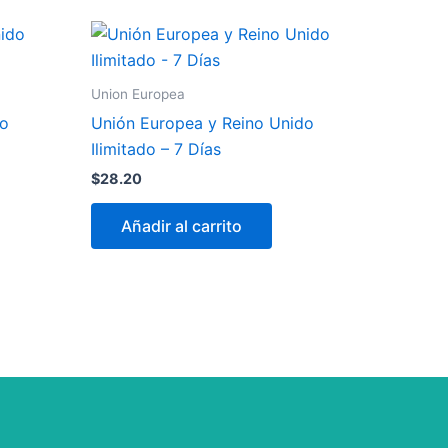
Union Europea
do
Unión Europea y Reino Unido
Ilimitado – 7 Días
$
28.20
Añadir al carrito