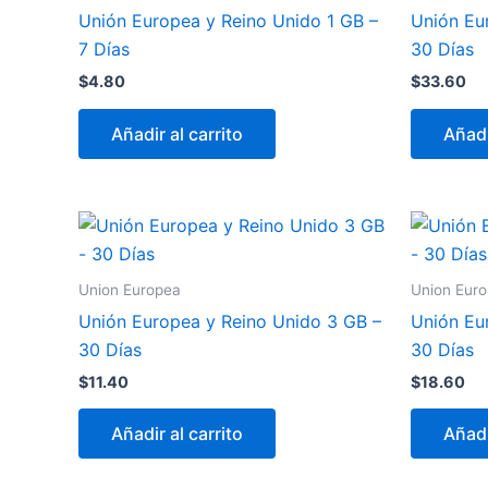
Unión Europea y Reino Unido 1 GB –
Unión Eu
7 Días
30 Días
$
4.80
$
33.60
Añadir al carrito
Añadi
Union Europea
Union Eur
Unión Europea y Reino Unido 3 GB –
Unión Eu
30 Días
30 Días
$
11.40
$
18.60
Añadir al carrito
Añadi