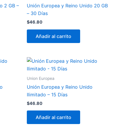
o 2 GB –
Unión Europea y Reino Unido 20 GB
– 30 Días
$
46.80
Añadir al carrito
Union Europea
do
Unión Europea y Reino Unido
Ilimitado – 15 Días
$
46.80
Añadir al carrito