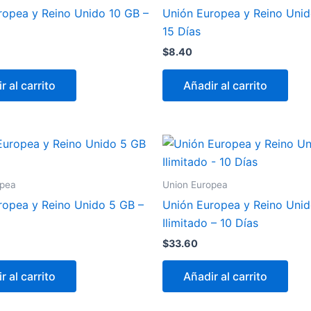
ropea y Reino Unido 10 GB –
Unión Europea y Reino Unid
15 Días
$
8.40
r al carrito
Añadir al carrito
opea
Union Europea
ropea y Reino Unido 5 GB –
Unión Europea y Reino Uni
Ilimitado – 10 Días
$
33.60
r al carrito
Añadir al carrito