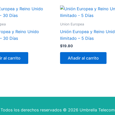
opea
Union Europea
ropea y Reino Unido
Unión Europea y Reino Uni
 – 30 Días
Ilimitado – 5 Días
$
19.80
r al carrito
Añadir al carrito
Todos los derechos reservados © 2026 Umbrella Telecom