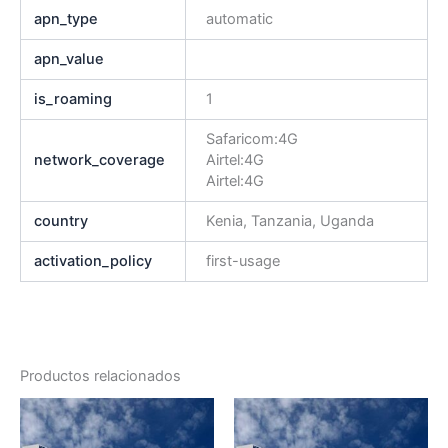
apn_type
automatic
apn_value
is_roaming
1
Safaricom:4G
network_coverage
Airtel:4G
Airtel:4G
country
Kenia, Tanzania, Uganda
activation_policy
first-usage
Productos relacionados