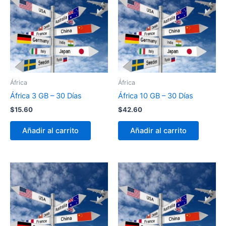
África
África
África 3 GB – 30 Días
África 10 GB – 30 Días
$
15.60
$
42.60
Añadir al carrito
Añadir al carrito