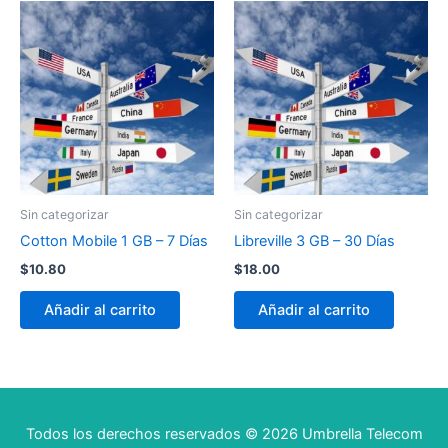
Sin categorizar
Sin categorizar
Cotton Mobile 1 GB – 7 Días
Libreville 3 GB – 30 Días
$
10.80
$
18.00
Añadir al carrito
Añadir al carrito
Todos los derechos reservados © 2026 Umbrella Telecom