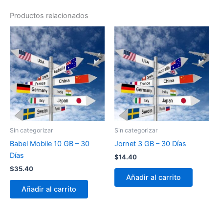
Productos relacionados
Sin categorizar
Sin categorizar
Babel Mobile 10 GB – 30
Jornet 3 GB – 30 Días
Días
$
14.40
$
35.40
Añadir al carrito
Añadir al carrito