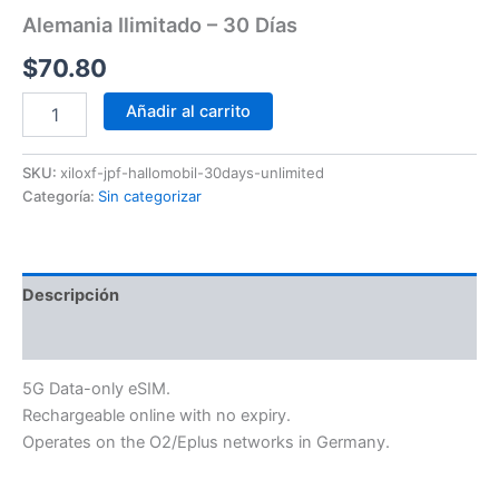
Alemania Ilimitado – 30 Días
$
70.80
Añadir al carrito
SKU:
xiloxf-jpf-hallomobil-30days-unlimited
Categoría:
Sin categorizar
Descripción
Información adicional
5G Data-only eSIM.
Rechargeable online with no expiry.
Operates on the O2/Eplus networks in Germany.