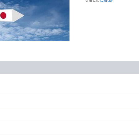
Marca:
Datos