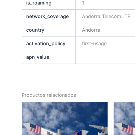
is_roaming
1
network_coverage
Andorra Telecom:LTE
country
Andorra
activation_policy
first-usage
apn_value
Productos relacionados