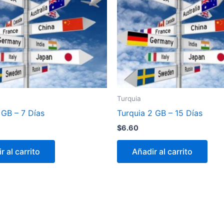
Turquia
 GB – 7 Días
Turquia 2 GB – 15 Días
$
6.60
r al carrito
Añadir al carrito