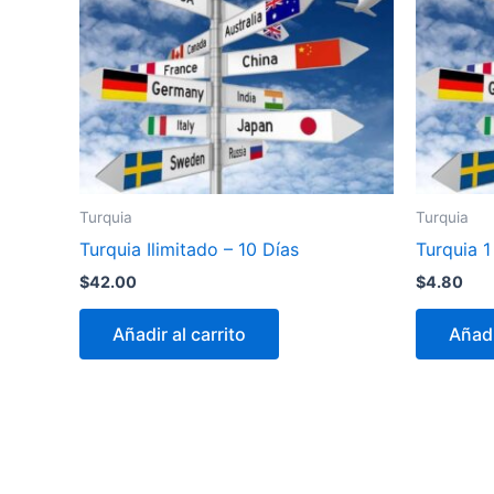
Turquia
Turquia
Turquia Ilimitado – 10 Días
Turquia 1
$
42.00
$
4.80
Añadir al carrito
Añadi