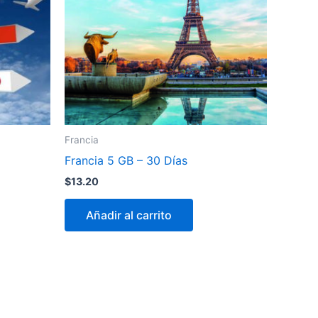
Francia
Francia 5 GB – 30 Días
$
13.20
Añadir al carrito