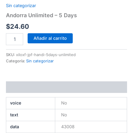
Sin categorizar
Andorra Unlimited – 5 Days
$
24.60
Añadir al carrito
SKU:
xiloxf-jpf-handi-5days-unlimited
Categoría:
Sin categorizar
Información adicional
voice
No
text
No
data
43008