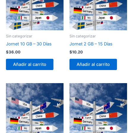
Sin categorizar
Sin categorizar
Jornet 10 GB – 30 Días
Jornet 2 GB – 15 Días
$
36.00
$
10.20
Añadir al carrito
Añadir al carrito