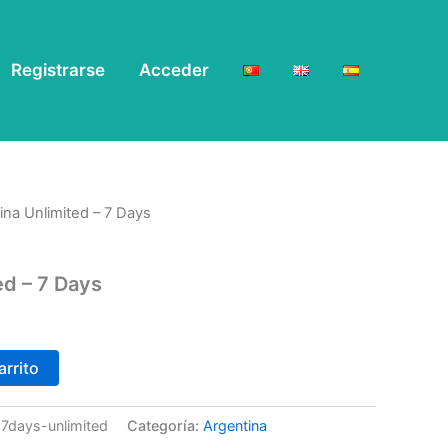
Registrarse
Acceder
ina Unlimited – 7 Days
ed – 7 Days
arrito
-7days-unlimited
Categoría:
Argentina