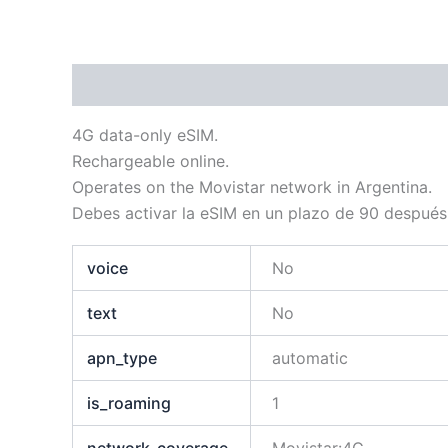
Descripción
Información adicional
4G data-only eSIM.
Rechargeable online.
Operates on the Movistar network in Argentina.
Debes activar la eSIM en un plazo de 90 después
voice
No
text
No
apn_type
automatic
is_roaming
1