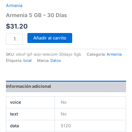
Armenia
Armenia 5 GB – 30 Días
$
31.20
Añadir al carrito
SKU:
xiloxf-jpf-arpi-telecom-30days-5gb
Categoría:
Armenia
Etiqueta:
local
Marca:
Datos
Información adicional
voice
No
text
No
data
5120