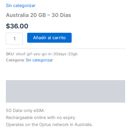
Sin categorizar
Australia 20 GB – 30 Días
$
36.00
Añadir al carrito
SKU:
xiloxf-jpf-yes-go-in-30days-20gb
Categoría:
Sin categorizar
Descripción
Información adicional
5G Data-only eSIM.
Rechargeable online with no expiry.
Operates on the Optus network in Australia.