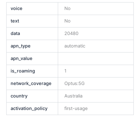
voice
No
text
No
data
20480
apn_type
automatic
apn_value
is_roaming
1
network_coverage
Optus:5G
country
Australia
activation_policy
first-usage