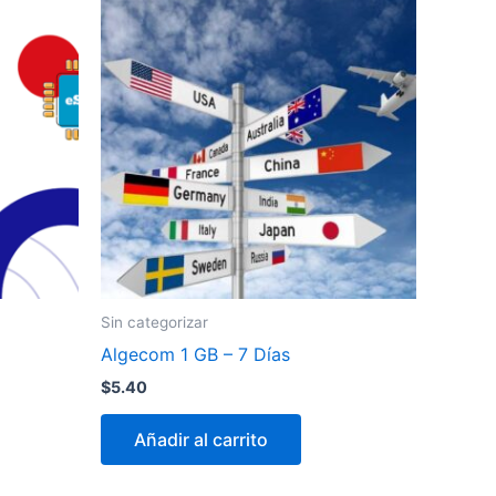
Sin categorizar
Algecom 1 GB – 7 Días
$
5.40
Añadir al carrito