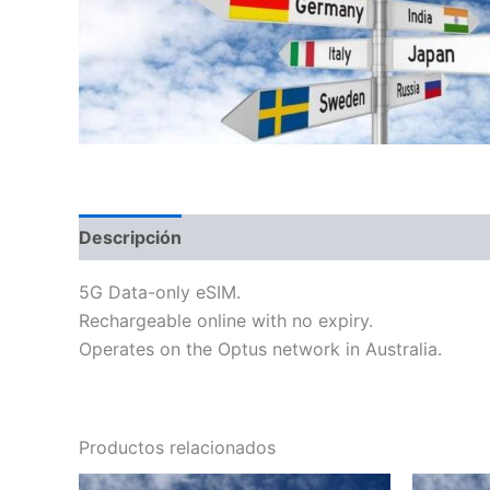
Descripción
Información adicional
5G Data-only eSIM.
Rechargeable online with no expiry.
Operates on the Optus network in Australia.
Productos relacionados