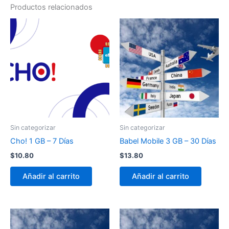
Productos relacionados
Sin categorizar
Sin categorizar
Cho! 1 GB – 7 Días
Babel Mobile 3 GB – 30 Días
$
10.80
$
13.80
Añadir al carrito
Añadir al carrito