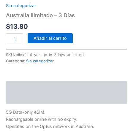
Sin categorizar
Australia Ilimitado – 3 Días
$
13.80
Añadir al carrito
SKU:
xiloxf-jpf-yes-go-in-3days-unlimited
Categoría:
Sin categorizar
Descripción
Información adicional
5G Data-only eSIM.
Rechargeable online with no expiry.
Operates on the Optus network in Australia.