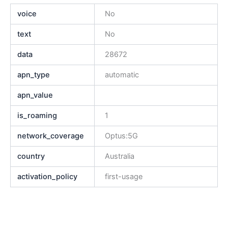
voice
No
text
No
data
28672
apn_type
automatic
apn_value
is_roaming
1
network_coverage
Optus:5G
country
Australia
activation_policy
first-usage