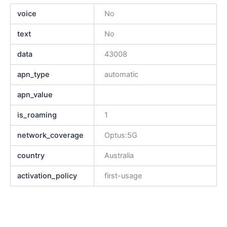
voice
No
text
No
data
43008
apn_type
automatic
apn_value
is_roaming
1
network_coverage
Optus:5G
country
Australia
activation_policy
first-usage