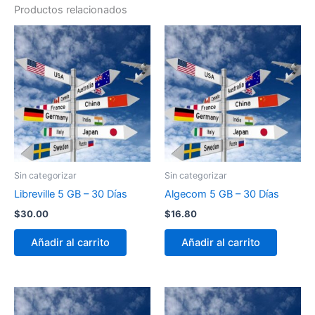
Productos relacionados
Sin categorizar
Sin categorizar
Libreville 5 GB – 30 Días
Algecom 5 GB – 30 Días
$
30.00
$
16.80
Añadir al carrito
Añadir al carrito