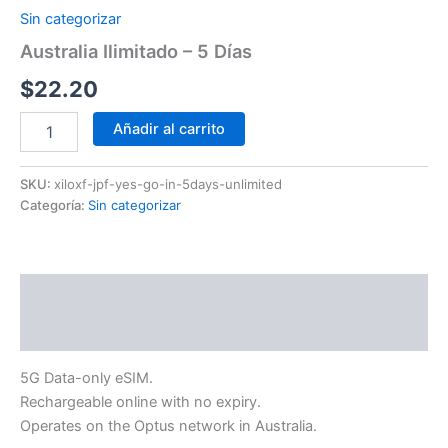
Sin categorizar
Australia Ilimitado – 5 Días
$
22.20
Añadir al carrito
SKU:
xiloxf-jpf-yes-go-in-5days-unlimited
Categoría:
Sin categorizar
Descripción
Información adicional
5G Data-only eSIM.
Rechargeable online with no expiry.
Operates on the Optus network in Australia.