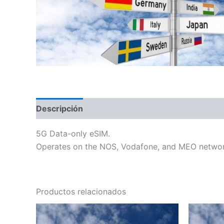
Descripción
Información adicional
5G Data-only eSIM.
Operates on the NOS, Vodafone, and MEO network
Productos relacionados