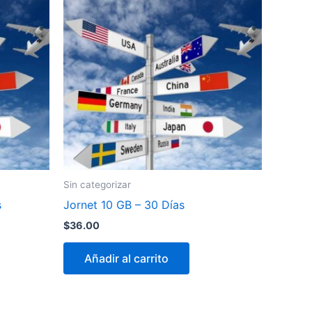
Sin categorizar
s
Jornet 10 GB – 30 Días
$
36.00
Añadir al carrito