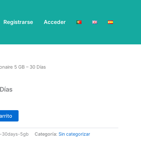
Registrarse
Acceder
onaire 5 GB – 30 Días
 Días
arrito
in-30days-5gb
Categoría:
Sin categorizar