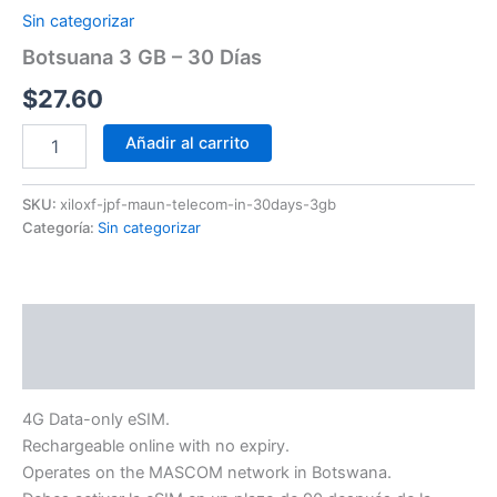
Sin categorizar
Botsuana 3 GB – 30 Días
$
27.60
Añadir al carrito
SKU:
xiloxf-jpf-maun-telecom-in-30days-3gb
Categoría:
Sin categorizar
Descripción
Información adicional
4G Data-only eSIM.
Rechargeable online with no expiry.
Operates on the MASCOM network in Botswana.