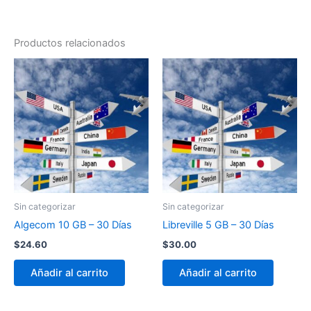
Productos relacionados
Sin categorizar
Sin categorizar
Algecom 10 GB – 30 Días
Libreville 5 GB – 30 Días
$
24.60
$
30.00
Añadir al carrito
Añadir al carrito