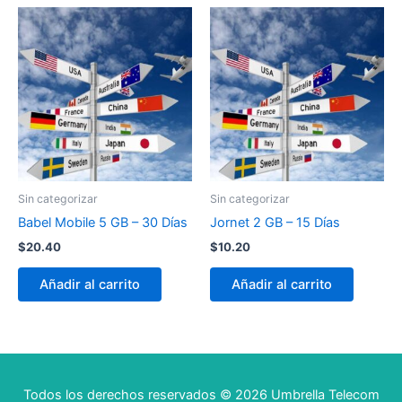
Sin categorizar
Sin categorizar
Babel Mobile 5 GB – 30 Días
Jornet 2 GB – 15 Días
$
20.40
$
10.20
Añadir al carrito
Añadir al carrito
Todos los derechos reservados © 2026 Umbrella Telecom