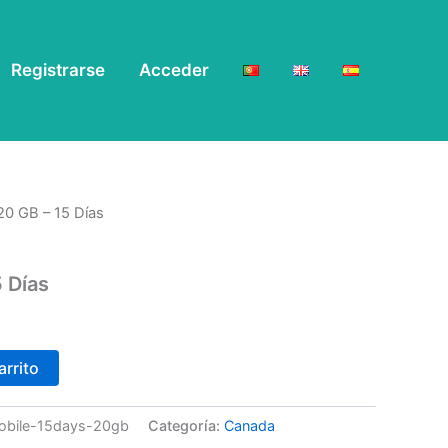
Registrarse
Acceder
20 GB – 15 Días
 Días
arrito
mobile-15days-20gb
Categoría:
Canada