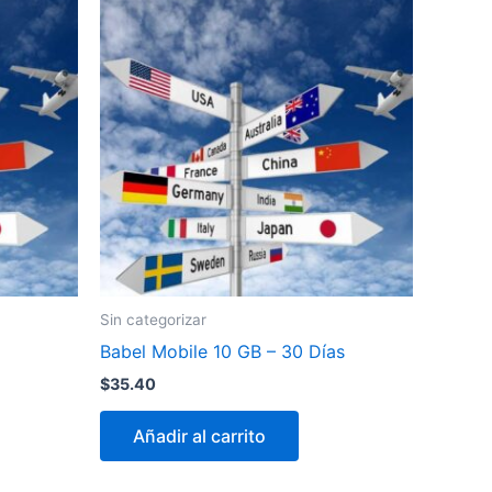
Sin categorizar
Babel Mobile 10 GB – 30 Días
$
35.40
Añadir al carrito