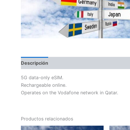
Descripción
Información adicional
5G data-only eSIM.
Rechargeable online.
Operates on the Vodafone network in Qatar.
Productos relacionados