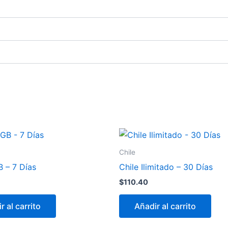
Chile
B – 7 Días
Chile Ilimitado – 30 Días
$
110.40
r al carrito
Añadir al carrito