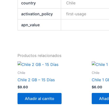
country
Chile
activation_policy
first-usage
apn_value
Productos relacionados
Chile
Chile
Chile 2 GB – 15 Días
Chile 1 G
$
9.60
$
6.00
Añadir al carrito
Añadi