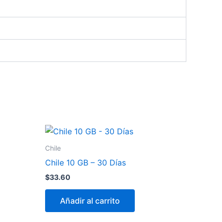
Chile
Chile 10 GB – 30 Días
$
33.60
Añadir al carrito