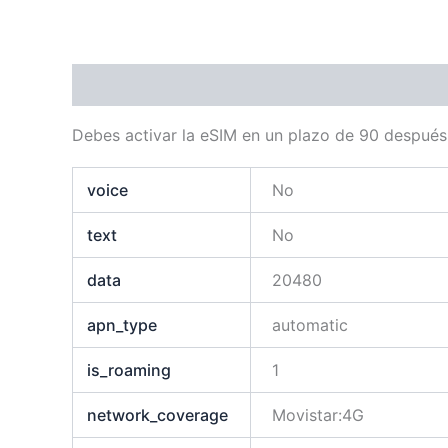
Descripción
Información adicional
Debes activar la eSIM en un plazo de 90 después
voice
No
text
No
data
20480
apn_type
automatic
is_roaming
1
network_coverage
Movistar:4G