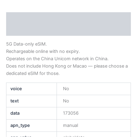
Descripción
Información adicional
5G Data-only eSIM.
Rechargeable online with no expiry.
Operates on the China Unicom network in China.
Does not include Hong Kong or Macao — please choose a
dedicated eSIM for those.
voice
No
text
No
data
173056
apn_type
manual