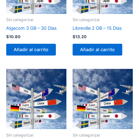
Sin categorizar
Sin categorizar
Algecom 3 GB – 30 Días
Libreville 2 GB – 15 Días
$
10.80
$
13.20
Añadir al carrito
Añadir al carrito
Sin categorizar
Sin categorizar