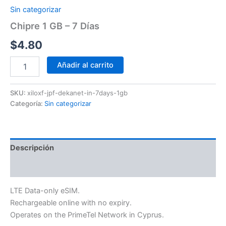
Sin categorizar
Chipre 1 GB – 7 Días
$
4.80
Añadir al carrito
SKU:
xiloxf-jpf-dekanet-in-7days-1gb
Categoría:
Sin categorizar
Descripción
Información adicional
LTE Data-only eSIM.
Rechargeable online with no expiry.
Operates on the PrimeTel Network in Cyprus.