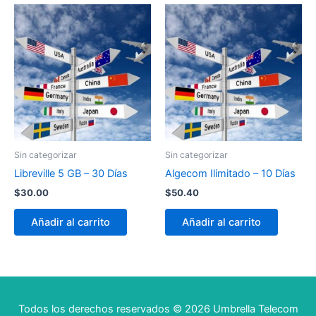
Sin categorizar
Sin categorizar
Libreville 5 GB – 30 Días
Algecom Ilimitado – 10 Días
$
30.00
$
50.40
Añadir al carrito
Añadir al carrito
Todos los derechos reservados © 2026 Umbrella Telecom