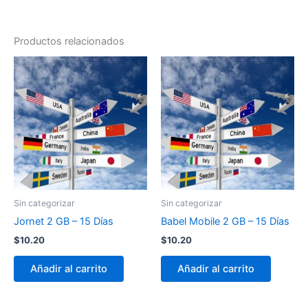
Productos relacionados
Sin categorizar
Sin categorizar
Jornet 2 GB – 15 Días
Babel Mobile 2 GB – 15 Días
$
10.20
$
10.20
Añadir al carrito
Añadir al carrito