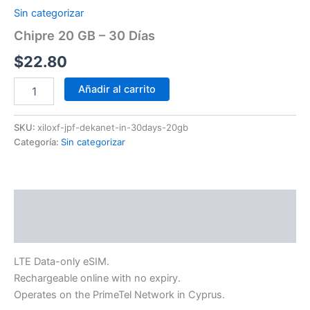
Sin categorizar
Chipre 20 GB – 30 Días
$
22.80
Añadir al carrito
SKU:
xiloxf-jpf-dekanet-in-30days-20gb
Categoría:
Sin categorizar
Descripción
Información adicional
LTE Data-only eSIM.
Rechargeable online with no expiry.
Operates on the PrimeTel Network in Cyprus.