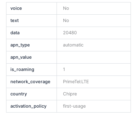
voice
No
text
No
data
20480
apn_type
automatic
apn_value
is_roaming
1
network_coverage
PrimeTel:LTE
country
Chipre
activation_policy
first-usage