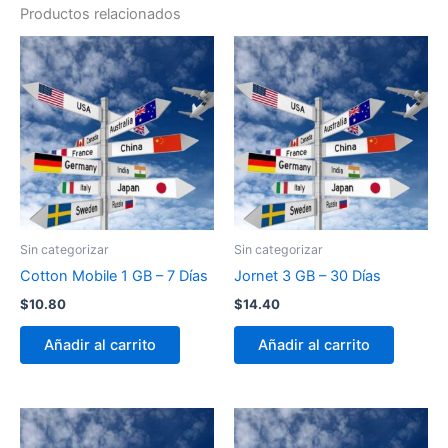
Productos relacionados
Sin categorizar
Sin categorizar
Cotton Mobile 1 GB – 7 Días
Jornet 3 GB – 30 Días
$
10.80
$
14.40
Añadir al carrito
Añadir al carrito