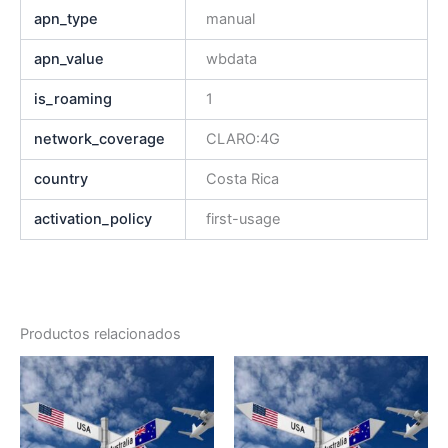
apn_type
manual
apn_value
wbdata
is_roaming
1
network_coverage
CLARO:4G
country
Costa Rica
activation_policy
first-usage
Productos relacionados