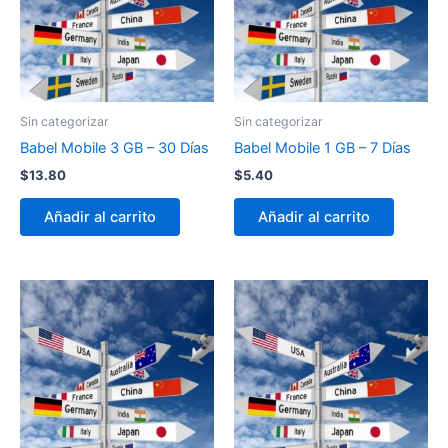
Sin categorizar
Sin categorizar
Babel Mobile 3 GB – 30 Días
Babel Mobile 1 GB – 7 Días
$
13.80
$
5.40
Añadir al carrito
Añadir al carrito