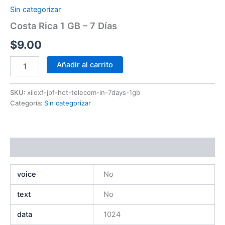
Sin categorizar
Costa Rica 1 GB – 7 Días
$
9.00
Añadir al carrito
SKU:
xiloxf-jpf-hot-telecom-in-7days-1gb
Categoría:
Sin categorizar
Información adicional
voice
No
text
No
data
1024