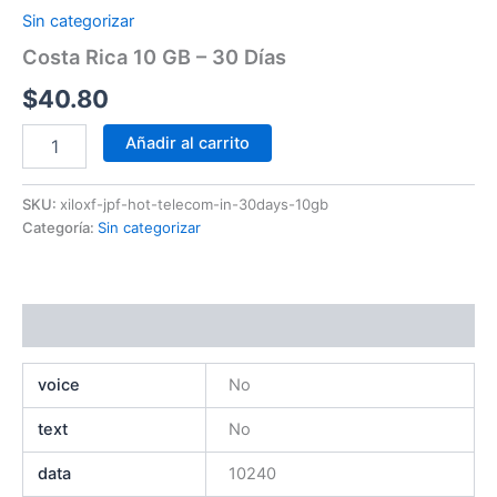
Sin categorizar
Costa Rica 10 GB – 30 Días
$
40.80
Añadir al carrito
SKU:
xiloxf-jpf-hot-telecom-in-30days-10gb
Categoría:
Sin categorizar
Información adicional
voice
No
text
No
data
10240