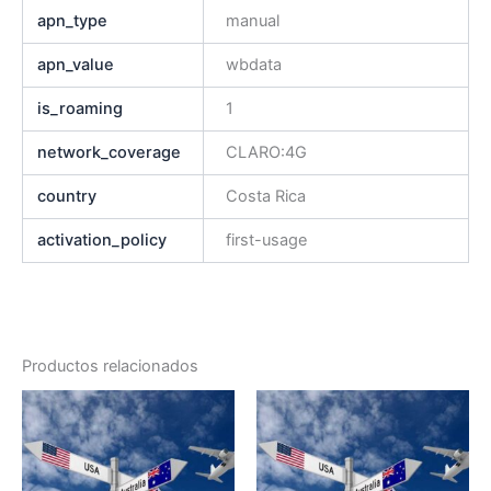
apn_type
manual
apn_value
wbdata
is_roaming
1
network_coverage
CLARO:4G
country
Costa Rica
activation_policy
first-usage
Productos relacionados