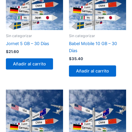
Sin categorizar
Sin categorizar
Jornet 5 GB – 30 Días
Babel Mobile 10 GB – 30
Días
$
21.60
$
35.40
Añadir al carrito
Añadir al carrito