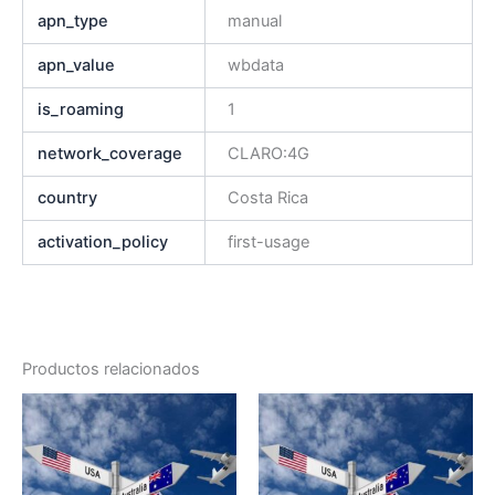
apn_type
manual
apn_value
wbdata
is_roaming
1
network_coverage
CLARO:4G
country
Costa Rica
activation_policy
first-usage
Productos relacionados