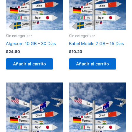
Sin categorizar
Sin categorizar
Algecom 10 GB – 30 Días
Babel Mobile 2 GB – 15 Días
$
24.60
$
10.20
Añadir al carrito
Añadir al carrito