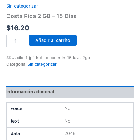
Sin categorizar
Costa Rica 2 GB – 15 Días
$
16.20
Añadir al carrito
SKU:
xiloxf-jpf-hot-telecom-in-15days-2gb
Categoría:
Sin categorizar
Información adicional
voice
No
text
No
data
2048