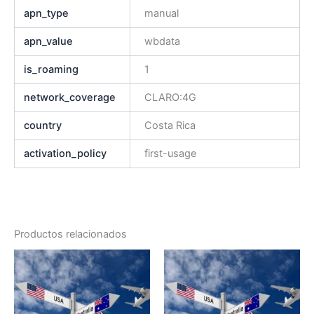
apn_type
manual
apn_value
wbdata
is_roaming
1
network_coverage
CLARO:4G
country
Costa Rica
activation_policy
first-usage
Productos relacionados