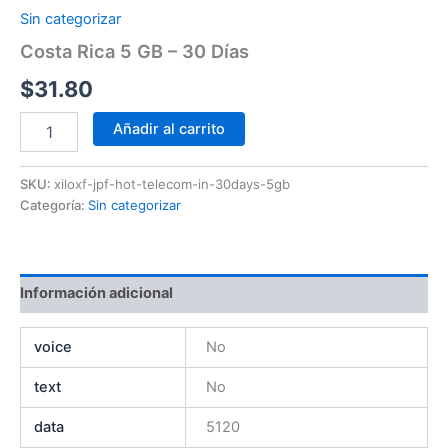
Sin categorizar
Costa Rica 5 GB – 30 Días
$
31.80
Añadir al carrito
SKU:
xiloxf-jpf-hot-telecom-in-30days-5gb
Categoría:
Sin categorizar
Información adicional
voice
No
text
No
data
5120