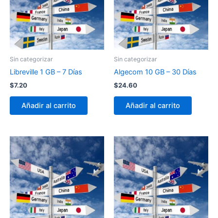
Sin categorizar
Sin categorizar
Libreville 1 GB – 7 Días
Algecom 10 GB – 30 Días
$
7.20
$
24.60
Añadir al carrito
Añadir al carrito