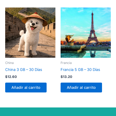
China
Francia
China 3 GB – 30 Días
Francia 5 GB – 30 Días
$
12.60
$
13.20
Añadir al carrito
Añadir al carrito