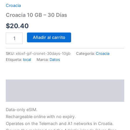
Croacia
Croacia 10 GB – 30 Días
$
20.40
Añadir al carrito
SKU:
xiloxf-jpf-cronet-30days-10gb
Categoría:
Croacia
Etiqueta:
local
Marca:
Datos
Descripción
Información adicional
Data-only eSIM.
Rechargeable online with no expiry.
Operates on the Telemach and A1 networks in Croatia.