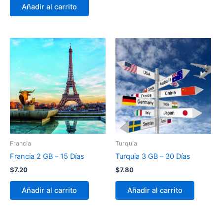
Añadir al carrito
Francia
Turquia
Francia 2 GB – 15 Días
Turquia 3 GB – 30 Días
$
7.20
$
7.80
Añadir al carrito
Añadir al carrito