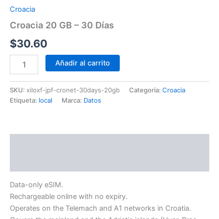
Croacia
Croacia 20 GB – 30 Días
$
30.60
Añadir al carrito
SKU:
xiloxf-jpf-cronet-30days-20gb
Categoría:
Croacia
Etiqueta:
local
Marca:
Datos
Descripción
Información adicional
Data-only eSIM.
Rechargeable online with no expiry.
Operates on the Telemach and A1 networks in Croatia.