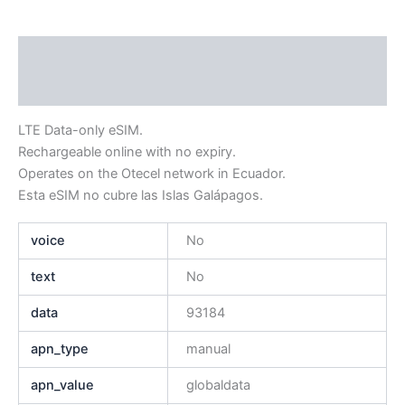
Descripción
Información adicional
LTE Data-only eSIM.
Rechargeable online with no expiry.
Operates on the Otecel network in Ecuador.
Esta eSIM no cubre las Islas Galápagos.
voice
No
text
No
data
93184
apn_type
manual
apn_value
globaldata