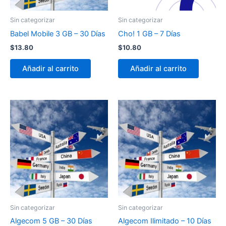
Sin categorizar
Sin categorizar
Babel Mobile 3 GB – 30 Días
Cho! 1 GB – 7 Días
$
13.80
$
10.80
Añadir al carrito
Añadir al carrito
Sin categorizar
Sin categorizar
Algecom 5 GB – 30 Días
Algecom Ilimitado – 10 Días