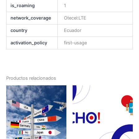
is_roaming
1
network_coverage
Otecel:LTE
country
Ecuador
activation_policy
first-usage
Productos relacionados