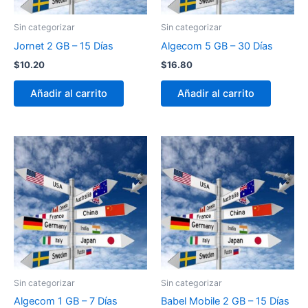
Sin categorizar
Sin categorizar
Jornet 2 GB – 15 Días
Algecom 5 GB – 30 Días
$
10.20
$
16.80
Añadir al carrito
Añadir al carrito
Sin categorizar
Sin categorizar
Algecom 1 GB – 7 Días
Babel Mobile 2 GB – 15 Días