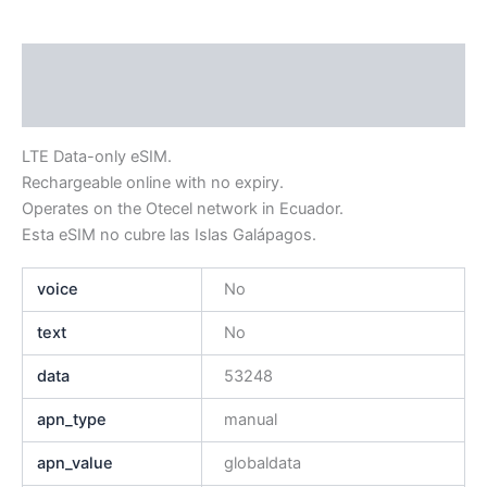
Descripción
Información adicional
LTE Data-only eSIM.
Rechargeable online with no expiry.
Operates on the Otecel network in Ecuador.
Esta eSIM no cubre las Islas Galápagos.
voice
No
text
No
data
53248
apn_type
manual
apn_value
globaldata