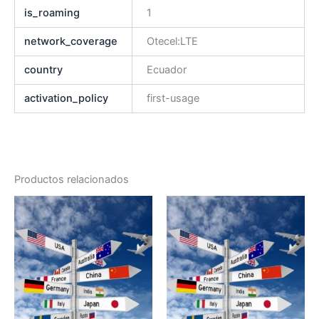
is_roaming
1
network_coverage
Otecel:LTE
country
Ecuador
activation_policy
first-usage
Productos relacionados