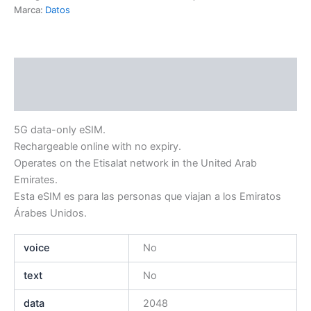
Marca:
Datos
Descripción
Información adicional
5G data-only eSIM.
Rechargeable online with no expiry.
Operates on the Etisalat network in the United Arab
Emirates.
Esta eSIM es para las personas que viajan a los Emiratos
Árabes Unidos.
voice
No
text
No
data
2048