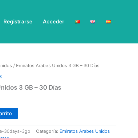
Registrarse
Acceder
Unidos
/ Emiratos Arabes Unidos 3 GB – 30 Días
s
nidos 3 GB – 30 Días
arrito
ile-30days-3gb
Categoría:
Emiratos Arabes Unidos