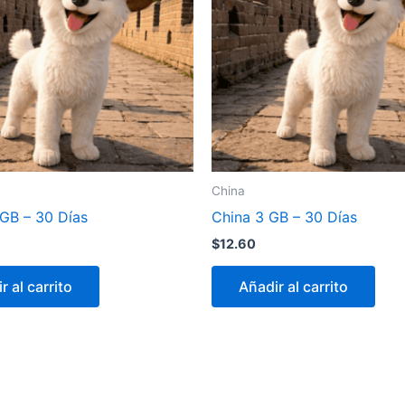
China
 GB – 30 Días
China 3 GB – 30 Días
$
12.60
r al carrito
Añadir al carrito