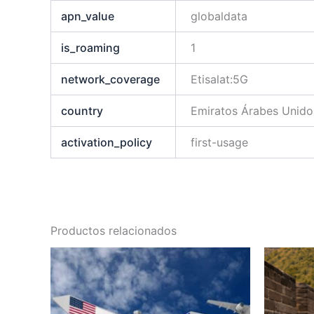
apn_value
globaldata
is_roaming
1
network_coverage
Etisalat:5G
country
Emiratos Árabes Unido
activation_policy
first-usage
Productos relacionados