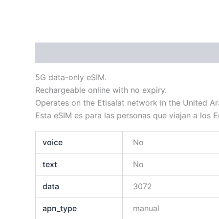
Descripción
Información adicional
5G data-only eSIM.
Rechargeable online with no expiry.
Operates on the Etisalat network in the United Ar
Esta eSIM es para las personas que viajan a los 
voice
No
text
No
data
3072
apn_type
manual