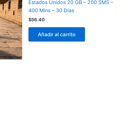
Estados Unidos 20 GB – 200 SMS –
400 Mins – 30 Días
$
56.40
Añadir al carrito