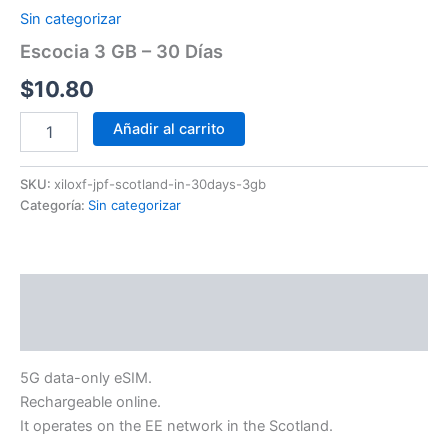
Sin categorizar
Escocia 3 GB – 30 Días
$
10.80
Añadir al carrito
SKU:
xiloxf-jpf-scotland-in-30days-3gb
Categoría:
Sin categorizar
Descripción
Información adicional
5G data-only eSIM.
Rechargeable online.
It operates on the EE network in the Scotland.