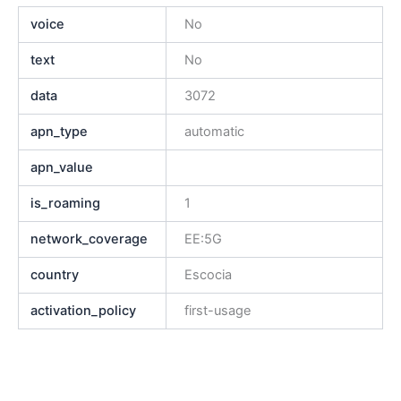
voice
No
text
No
data
3072
apn_type
automatic
apn_value
is_roaming
1
network_coverage
EE:5G
country
Escocia
activation_policy
first-usage