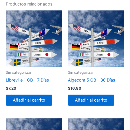
Productos relacionados
Sin categorizar
Sin categorizar
Libreville 1 GB – 7 Días
Algecom 5 GB – 30 Días
$
7.20
$
16.80
Añadir al carrito
Añadir al carrito