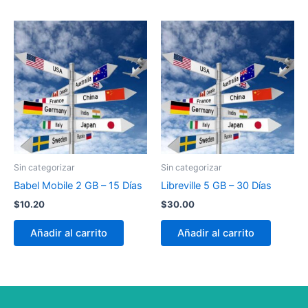
Sin categorizar
Sin categorizar
Babel Mobile 2 GB – 15 Días
Libreville 5 GB – 30 Días
$
10.20
$
30.00
Añadir al carrito
Añadir al carrito