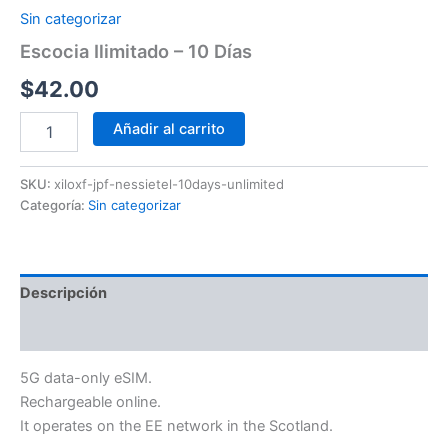
Sin categorizar
Escocia Ilimitado – 10 Días
$
42.00
Añadir al carrito
SKU:
xiloxf-jpf-nessietel-10days-unlimited
Categoría:
Sin categorizar
Descripción
Información adicional
5G data-only eSIM.
Rechargeable online.
It operates on the EE network in the Scotland.