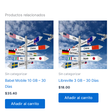
Productos relacionados
Sin categorizar
Sin categorizar
Babel Mobile 10 GB – 30
Libreville 3 GB – 30 Días
Días
$
18.00
$
35.40
Añadir al carrito
Añadir al carrito