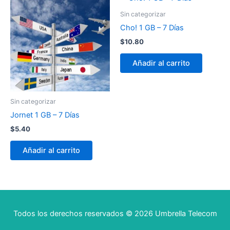
Sin categorizar
Cho! 1 GB – 7 Días
$
10.80
Añadir al carrito
Sin categorizar
Jornet 1 GB – 7 Días
$
5.40
Añadir al carrito
Todos los derechos reservados © 2026 Umbrella Telecom