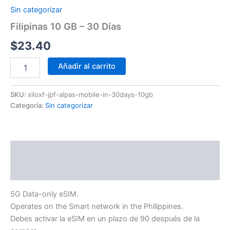
Sin categorizar
Filipinas 10 GB – 30 Días
$
23.40
Añadir al carrito
SKU:
xiloxf-jpf-alpas-mobile-in-30days-10gb
Categoría:
Sin categorizar
Descripción
Información adicional
5G Data-only eSIM.
Operates on the Smart network in the Philippines.
Debes activar la eSIM en un plazo de 90 después de la