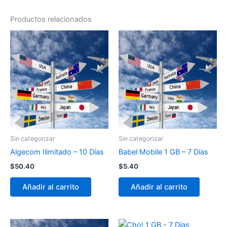
Productos relacionados
Sin categorizar
Sin categorizar
Algecom Ilimitado – 10 Días
Babel Mobile 1 GB – 7 Días
$
50.40
$
5.40
Añadir al carrito
Añadir al carrito