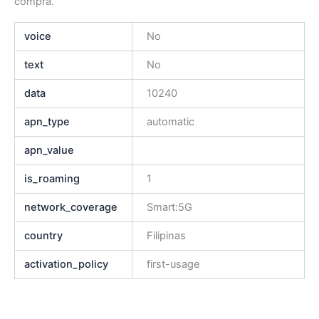
compra.
voice
No
text
No
data
10240
apn_type
automatic
apn_value
is_roaming
1
network_coverage
Smart:5G
country
Filipinas
activation_policy
first-usage