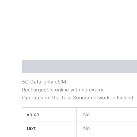
Descripción
Información adicional
5G Data-only eSIM.
Rechargeable online with no expiry.
Operates on the Telia Sonera network in Finland.
voice
No
text
No