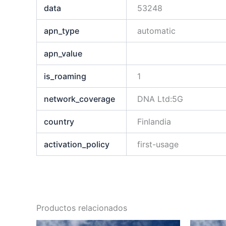
data
53248
apn_type
automatic
apn_value
is_roaming
1
network_coverage
DNA Ltd:5G
country
Finlandia
activation_policy
first-usage
Productos relacionados