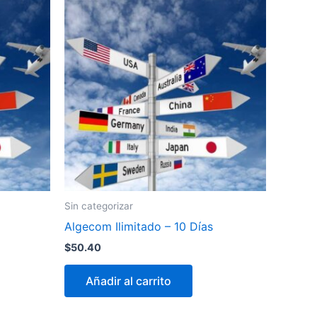
Sin categorizar
Algecom Ilimitado – 10 Días
$
50.40
Añadir al carrito