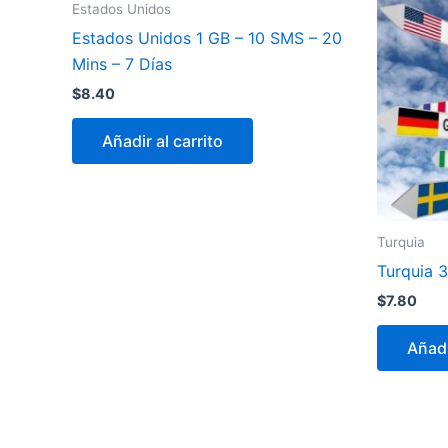
Estados Unidos
Estados Unidos 1 GB – 10 SMS – 20
Mins – 7 Días
$
8.40
Añadir al carrito
Turquia
Turquia 
$
7.80
Añadi