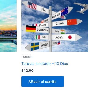
Turquia
Turquia Ilimitado – 10 Días
$
42.00
Añadir al carrito