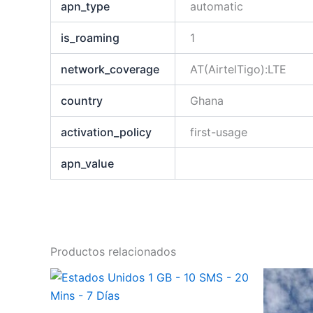
apn_type
automatic
is_roaming
1
network_coverage
AT(AirtelTigo):LTE
country
Ghana
activation_policy
first-usage
apn_value
Productos relacionados