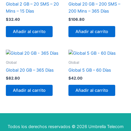
Global 2 GB – 20 SMS – 20
Global 20 GB – 200 SMS –
Mins – 15 Días
200 Mins – 365 Días
$
32.40
$
106.80
Añadir al carrito
Añadir al carrito
Global
Global
Global 20 GB – 365 Días
Global 5 GB – 60 Días
$
82.80
$
42.00
Añadir al carrito
Añadir al carrito
Todos los derechos reservados © 2026 Umbrella Telecom