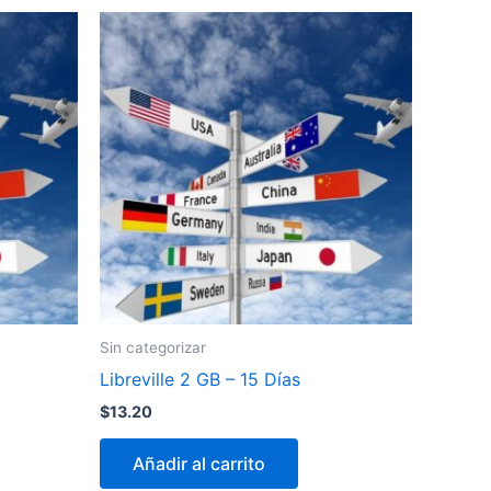
Sin categorizar
Libreville 2 GB – 15 Días
$
13.20
Añadir al carrito