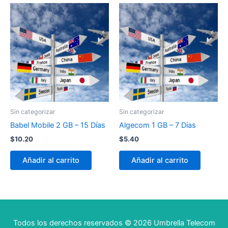
Sin categorizar
Sin categorizar
Babel Mobile 2 GB – 15 Días
Algecom 1 GB – 7 Días
$
10.20
$
5.40
Añadir al carrito
Añadir al carrito
Todos los derechos reservados © 2026 Umbrella Telecom