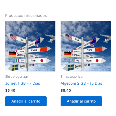
Productos relacionados
Sin categorizar
Sin categorizar
Jornet 1 GB – 7 Días
Algecom 2 GB – 15 Días
$
5.40
$
8.40
Añadir al carrito
Añadir al carrito