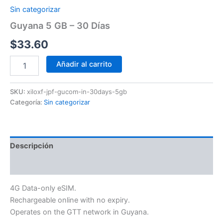
Sin categorizar
Guyana 5 GB – 30 Días
$
33.60
Añadir al carrito
SKU:
xiloxf-jpf-gucom-in-30days-5gb
Categoría:
Sin categorizar
Descripción
Información adicional
4G Data-only eSIM.
Rechargeable online with no expiry.
Operates on the GTT network in Guyana.