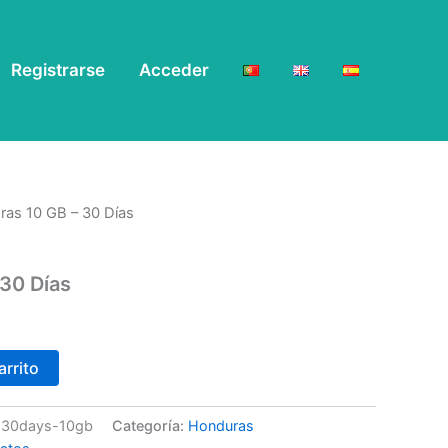
Registrarse
Acceder
ras 10 GB – 30 Días
30 Días
arrito
n-30days-10gb
Categoría:
Honduras