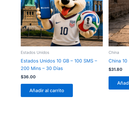
Estados Unidos
China
Estados Unidos 10 GB – 100 SMS –
China 10
200 Mins – 30 Días
$
31.80
$
36.00
Añadi
Añadir al carrito