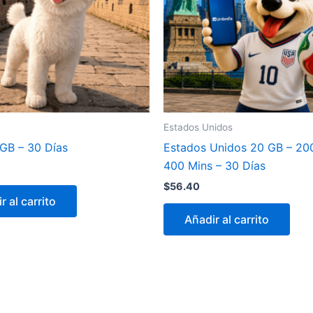
Estados Unidos
 GB – 30 Días
Estados Unidos 20 GB – 20
400 Mins – 30 Días
$
56.40
r al carrito
Añadir al carrito