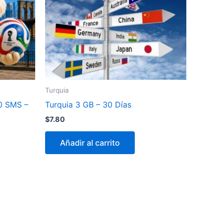
Turquia
0 SMS –
Turquia 3 GB – 30 Días
$
7.80
Añadir al carrito