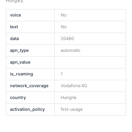
Hungary.
voice
No
text
No
data
20480
apn_type
automatic
apn_value
is_roaming
1
network_coverage
Vodafone:4G
country
Hungría
activation_policy
first-usage