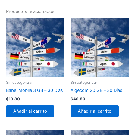
Productos relacionados
Sin categorizar
Sin categorizar
Babel Mobile 3 GB – 30 Días
Algecom 20 GB – 30 Días
$
13.80
$
46.80
Añadir al carrito
Añadir al carrito