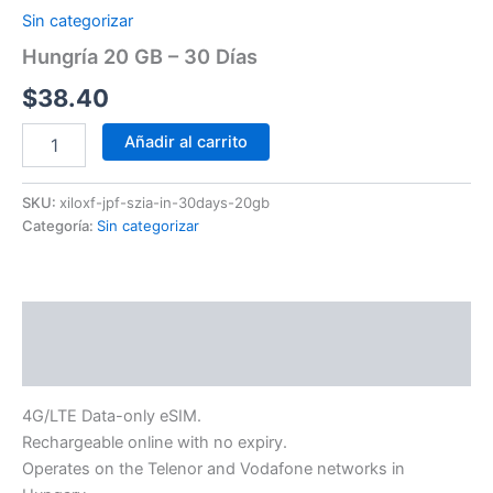
Sin categorizar
Hungría 20 GB – 30 Días
$
38.40
Añadir al carrito
SKU:
xiloxf-jpf-szia-in-30days-20gb
Categoría:
Sin categorizar
Descripción
Información adicional
4G/LTE Data-only eSIM.
Rechargeable online with no expiry.
Operates on the Telenor and Vodafone networks in