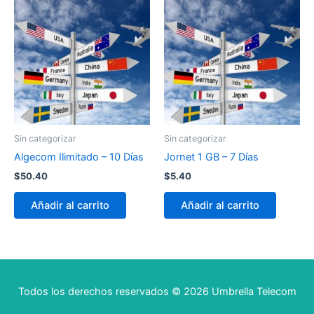
Sin categorizar
Sin categorizar
Algecom Ilimitado – 10 Días
Jornet 1 GB – 7 Días
$
50.40
$
5.40
Añadir al carrito
Añadir al carrito
Todos los derechos reservados © 2026 Umbrella Telecom