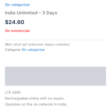
Sin categorizar
India Unlimited – 3 Days
$
24.60
Sin existencias
SKU:
xiloxf-jpf-indicomm-3days-unlimited
Categoría:
Sin categorizar
Descripción
Información adicional
LTE eSIM
Rechargeable online with no expiry.
Operates on the Jio network in India.