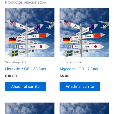
Productos relacionados
Sin categorizar
Sin categorizar
Libreville 3 GB – 30 Días
Algecom 1 GB – 7 Días
$
18.00
$
5.40
Añadir al carrito
Añadir al carrito