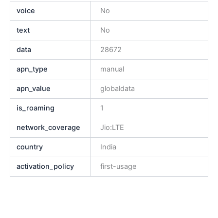
voice
No
text
No
data
28672
apn_type
manual
apn_value
globaldata
is_roaming
1
network_coverage
Jio:LTE
country
India
activation_policy
first-usage